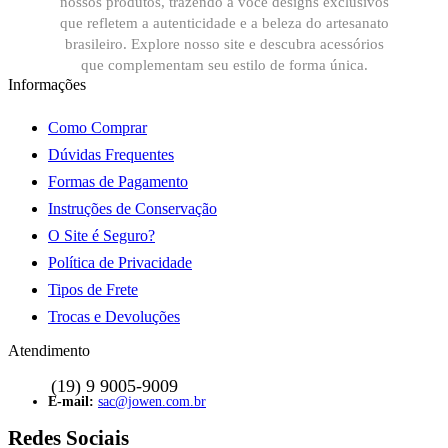
nossos produtos, trazendo a você designs exclusivos
que refletem a autenticidade e a beleza do artesanato
brasileiro. Explore nosso site e descubra acessórios
que complementam seu estilo de forma única.
Informações
Como Comprar
Dúvidas Frequentes
Formas de Pagamento
Instruções de Conservação
O Site é Seguro?
Política de Privacidade
Tipos de Frete
Trocas e Devoluções
Atendimento
sac@jowen.com.br