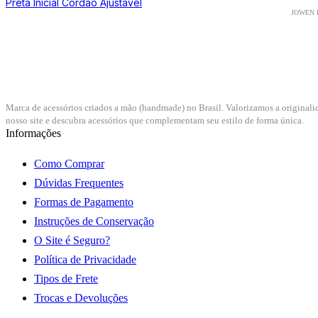
Preta Inicial Cordão Ajustável
Marca de acessórios criados a mão (handmade) no Brasil. Valorizamos a originali
nosso site e descubra acessórios que complementam seu estilo de forma única.
Informações
Como Comprar
Dúvidas Frequentes
Formas de Pagamento
Instruções de Conservação
O Site é Seguro?
Política de Privacidade
Tipos de Frete
Trocas e Devoluções