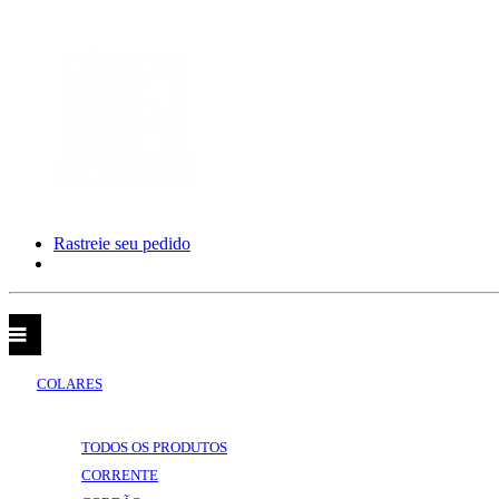
Rastreie seu pedido
CATEGORIAS
VOLTAR
CATEGORIAS
COLARES
VOLTAR
COLARES
TODOS OS PRODUTOS
CORRENTE