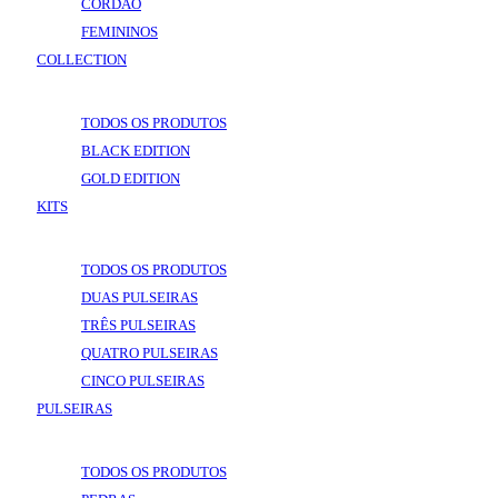
CORDÃO
FEMININOS
COLLECTION
VOLTAR
COLLECTION
TODOS OS PRODUTOS
BLACK EDITION
GOLD EDITION
KITS
VOLTAR
KITS
TODOS OS PRODUTOS
DUAS PULSEIRAS
TRÊS PULSEIRAS
QUATRO PULSEIRAS
CINCO PULSEIRAS
PULSEIRAS
VOLTAR
PULSEIRAS
TODOS OS PRODUTOS