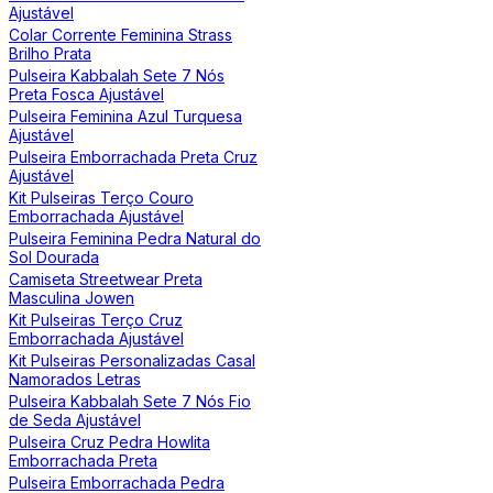
Ajustável
Colar Corrente Feminina Strass
Brilho Prata
Pulseira Kabbalah Sete 7 Nós
Preta Fosca Ajustável
Pulseira Feminina Azul Turquesa
Ajustável
Pulseira Emborrachada Preta Cruz
Ajustável
Kit Pulseiras Terço Couro
Emborrachada Ajustável
Pulseira Feminina Pedra Natural do
Sol Dourada
Camiseta Streetwear Preta
Masculina Jowen
Kit Pulseiras Terço Cruz
Emborrachada Ajustável
Kit Pulseiras Personalizadas Casal
Namorados Letras
Pulseira Kabbalah Sete 7 Nós Fio
de Seda Ajustável
Pulseira Cruz Pedra Howlita
Emborrachada Preta
Pulseira Emborrachada Pedra