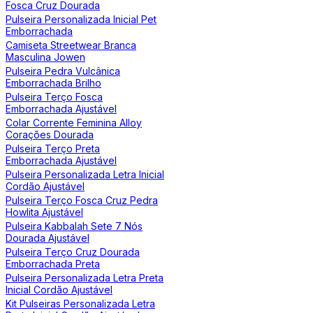
Fosca Cruz Dourada
Pulseira Personalizada Inicial Pet
Emborrachada
Camiseta Streetwear Branca
Masculina Jowen
Pulseira Pedra Vulcânica
Emborrachada Brilho
Pulseira Terço Fosca
Emborrachada Ajustável
Colar Corrente Feminina Alloy
Corações Dourada
Pulseira Terço Preta
Emborrachada Ajustável
Pulseira Personalizada Letra Inicial
Cordão Ajustável
Pulseira Terço Fosca Cruz Pedra
Howlita Ajustável
Pulseira Kabbalah Sete 7 Nós
Dourada Ajustável
Pulseira Terço Cruz Dourada
Emborrachada Preta
Pulseira Personalizada Letra Preta
Inicial Cordão Ajustável
Kit Pulseiras Personalizada Letra