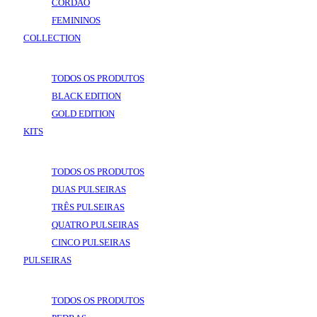
CORDÃO
FEMININOS
COLLECTION
VOLTAR
COLLECTION
TODOS OS PRODUTOS
BLACK EDITION
GOLD EDITION
KITS
VOLTAR
KITS
TODOS OS PRODUTOS
DUAS PULSEIRAS
TRÊS PULSEIRAS
QUATRO PULSEIRAS
CINCO PULSEIRAS
PULSEIRAS
VOLTAR
PULSEIRAS
TODOS OS PRODUTOS