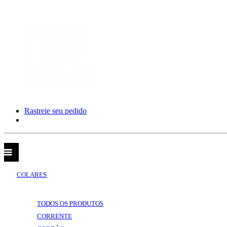
Rastreie seu pedido
CATEGORIAS
VOLTAR
CATEGORIAS
COLARES
VOLTAR
COLARES
TODOS OS PRODUTOS
CORRENTE