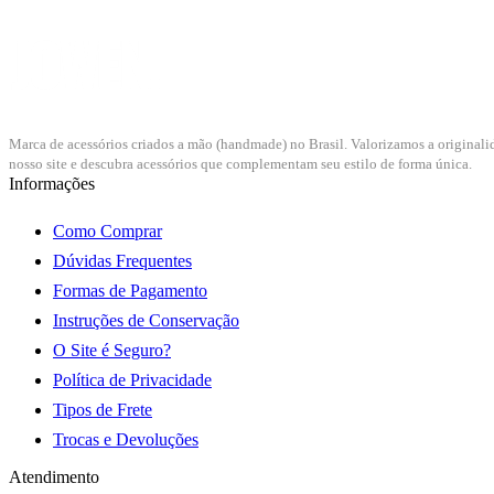
Marca de acessórios criados a mão (handmade) no Brasil. Valorizamos a originali
nosso site e descubra acessórios que complementam seu estilo de forma única.
Informações
Como Comprar
Dúvidas Frequentes
Formas de Pagamento
Instruções de Conservação
O Site é Seguro?
Política de Privacidade
Tipos de Frete
Trocas e Devoluções
Atendimento