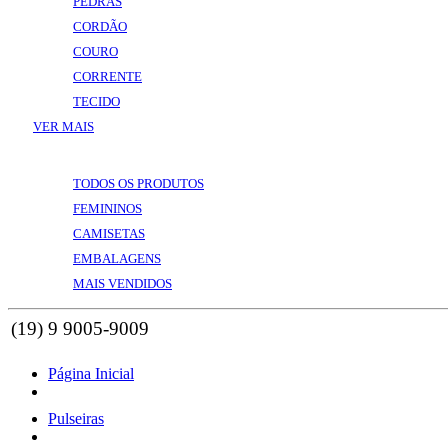
PEDRAS
CORDÃO
COURO
CORRENTE
TECIDO
VER MAIS
VOLTAR
VER MAIS
TODOS OS PRODUTOS
FEMININOS
CAMISETAS
EMBALAGENS
MAIS VENDIDOS
Página Inicial
Pulseiras