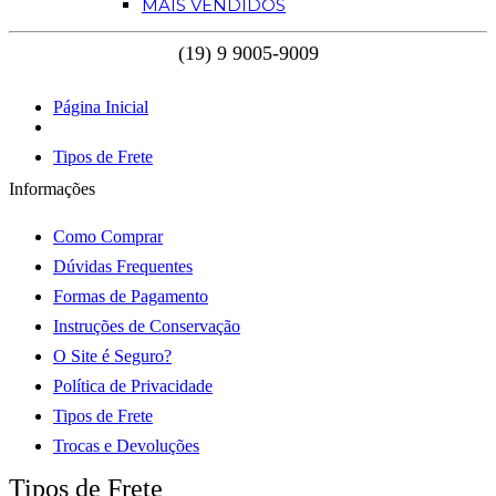
MAIS VENDIDOS
Página Inicial
Tipos de Frete
Informações
Como Comprar
Dúvidas Frequentes
Formas de Pagamento
Instruções de Conservação
O Site é Seguro?
Política de Privacidade
Tipos de Frete
Trocas e Devoluções
Tipos de Frete