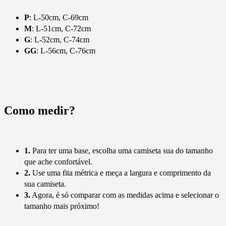
P
: L-50cm, C-69cm
M
: L-51cm, C-72cm
G
: L-52cm, C-74cm
GG
: L-56cm, C-76cm
Como medir?
1.
Para ter uma base, escolha uma camiseta sua do tamanho
que ache confortável.
2.
Use uma fita métrica e meça a largura e comprimento da
sua camiseta.
3.
Agora, é só comparar com as medidas acima e selecionar o
tamanho mais próximo!