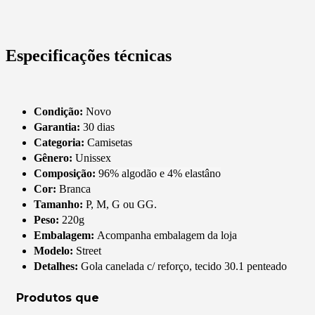
Especificações técnicas
Condição:
Novo
Garantia:
30 dias
Categoria:
Camisetas
Gênero:
Unissex
Composição:
96% algodão e 4% elastâno
Cor:
Branca
Tamanho:
P, M, G ou GG.
Peso:
220g
Embalagem:
Acompanha embalagem da loja
Modelo:
Street
Detalhes:
Gola canelada c/ reforço, tecido 30.1 penteado