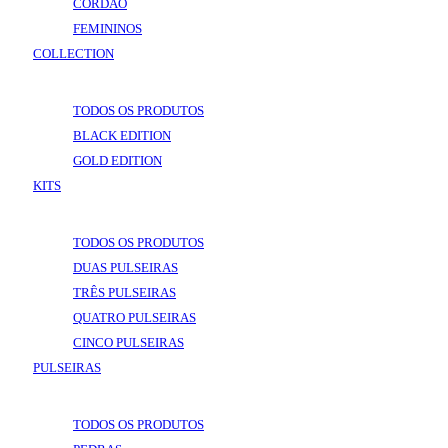
CORDÃO
FEMININOS
COLLECTION
VOLTAR
COLLECTION
TODOS OS PRODUTOS
BLACK EDITION
GOLD EDITION
KITS
VOLTAR
KITS
TODOS OS PRODUTOS
DUAS PULSEIRAS
TRÊS PULSEIRAS
QUATRO PULSEIRAS
CINCO PULSEIRAS
PULSEIRAS
VOLTAR
PULSEIRAS
TODOS OS PRODUTOS