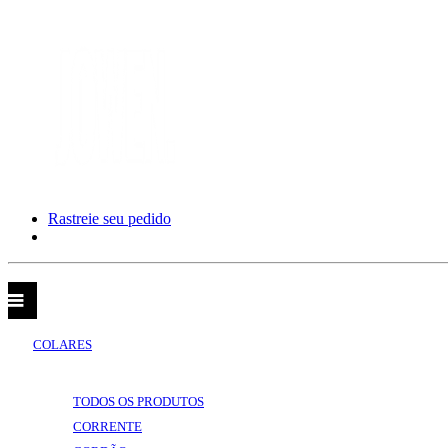
Rastreie seu pedido
CATEGORIAS
VOLTAR
CATEGORIAS
COLARES
VOLTAR
COLARES
TODOS OS PRODUTOS
CORRENTE