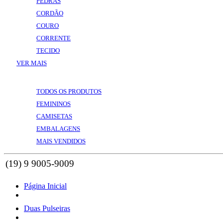
PEDRAS
CORDÃO
COURO
CORRENTE
TECIDO
VER MAIS
VOLTAR
VER MAIS
TODOS OS PRODUTOS
FEMININOS
CAMISETAS
EMBALAGENS
MAIS VENDIDOS
Página Inicial
Duas Pulseiras