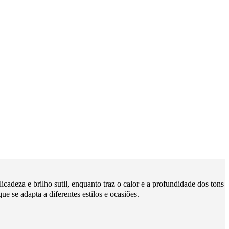
cadeza e brilho sutil, enquanto traz o calor e a profundidade dos tons
e se adapta a diferentes estilos e ocasiões.