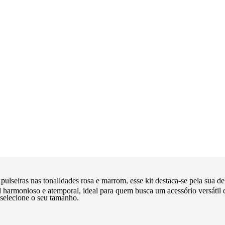
seiras nas tonalidades rosa e marrom, esse kit destaca-se pela sua deli
al harmonioso e atemporal, ideal para quem busca um acessório versátil qu
selecione o seu tamanho.