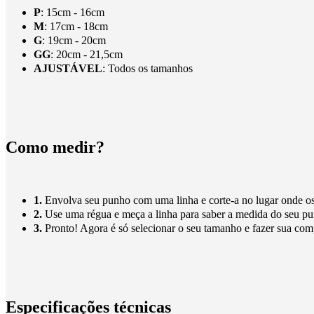
P
: 15cm - 16cm
M
: 17cm - 18cm
G
: 19cm - 20cm
GG
: 20cm - 21,5cm
AJUSTÁVEL
: Todos os tamanhos
Como medir?
1.
Envolva seu punho com uma linha e corte-a no lugar onde os
2.
Use uma régua e meça a linha para saber a medida do seu p
3.
Pronto! Agora é só selecionar o seu tamanho e fazer sua co
Especificações técnicas