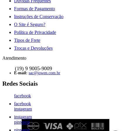
Dúvidas Frequentes
Formas de Pagamento
Instruções de Conservação
O Site é Seguro?
Política de Privacidade
Tipos de Frete
Trocas e Devoluções
Atendimento
sac@jowen.com.br
facebook
facebook
instagram
instagram
pinterest
pinterest