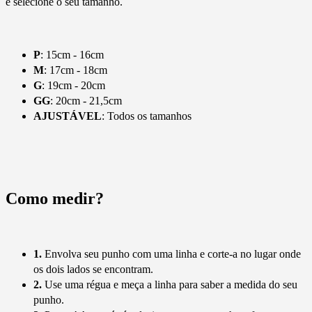
e selecione o seu tamanho.
P
: 15cm - 16cm
M
: 17cm - 18cm
G
: 19cm - 20cm
GG
: 20cm - 21,5cm
AJUSTÁVEL
: Todos os tamanhos
Como medir?
1.
Envolva seu punho com uma linha e corte-a no lugar onde
os dois lados se encontram.
2.
Use uma régua e meça a linha para saber a medida do seu
punho.