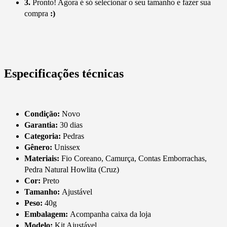
3.
Pronto! Agora é só selecionar o seu tamanho e fazer sua
compra
:)
Especificações técnicas
Condição:
Novo
Garantia:
30 dias
Categoria:
Pedras
Gênero:
Unissex
Materiais:
Fio Coreano, Camurça, Contas Emborrachas,
Pedra Natural Howlita (Cruz)
Cor:
Preto
Tamanho:
Ajustável
Peso:
40g
Embalagem:
Acompanha caixa da loja
Modelo:
Kit Ajustável