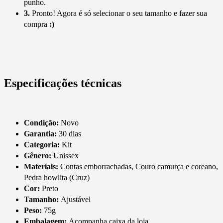
punho.
3.
Pronto! Agora é só selecionar o seu tamanho e fazer sua
compra
:)
Especificações técnicas
Condição:
Novo
Garantia:
30 dias
Categoria:
Kit
Gênero:
Unissex
Materiais:
Contas emborrachadas, Couro camurça e coreano,
Pedra howlita (Cruz)
Cor:
Preto
Tamanho:
Ajustável
Peso:
75g
Embalagem:
Acompanha caixa da loja