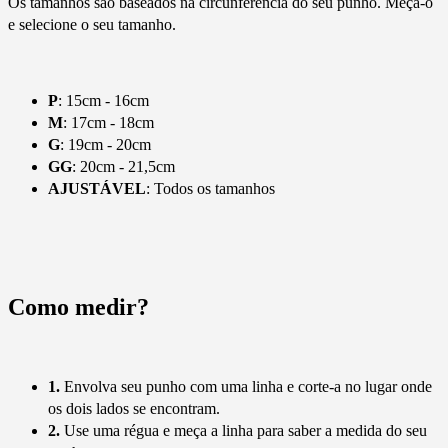
Os tamanhos são baseados na circunferência do seu punho. Meça-o
e selecione o seu tamanho.
P
: 15cm - 16cm
M
: 17cm - 18cm
G
: 19cm - 20cm
GG
: 20cm - 21,5cm
AJUSTÁVEL
: Todos os tamanhos
Como medir?
1.
Envolva seu punho com uma linha e corte-a no lugar onde
os dois lados se encontram.
2.
Use uma régua e meça a linha para saber a medida do seu