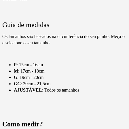
Guia de medidas
Os tamanhos são baseados na circunferência do seu punho. Meça-o
e selecione o seu tamanho.
P
: 15cm - 16cm
M
: 17cm - 18cm
G
: 19cm - 20cm
GG
: 20cm - 21,5cm
AJUSTÁVEL
: Todos os tamanhos
Como medir?