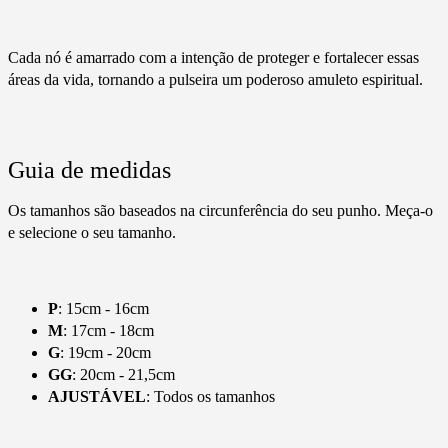
Cada nó é amarrado com a intenção de proteger e fortalecer essas
áreas da vida, tornando a pulseira um poderoso amuleto espiritual.
Guia de medidas
Os tamanhos são baseados na circunferência do seu punho. Meça-o
e selecione o seu tamanho.
P
: 15cm - 16cm
M
: 17cm - 18cm
G
: 19cm - 20cm
GG
: 20cm - 21,5cm
AJUSTÁVEL
: Todos os tamanhos