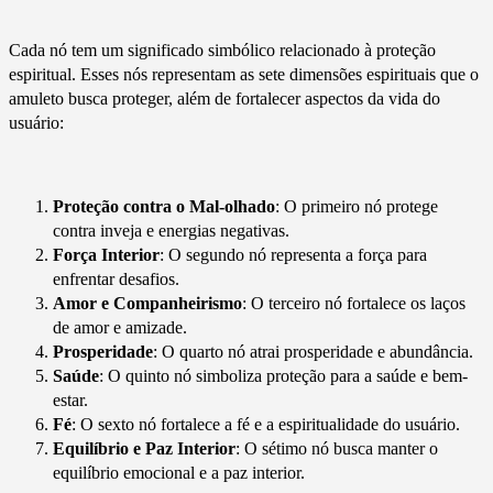
Cada nó tem um significado simbólico relacionado à proteção
espiritual. Esses nós representam as sete dimensões espirituais que o
amuleto busca proteger, além de fortalecer aspectos da vida do
usuário:
Proteção contra o Mal-olhado
: O primeiro nó protege
contra inveja e energias negativas.
Força Interior
: O segundo nó representa a força para
enfrentar desafios.
Amor e Companheirismo
: O terceiro nó fortalece os laços
de amor e amizade.
Prosperidade
: O quarto nó atrai prosperidade e abundância.
Saúde
: O quinto nó simboliza proteção para a saúde e bem-
estar.
Fé
: O sexto nó fortalece a fé e a espiritualidade do usuário.
Equilíbrio e Paz Interior
: O sétimo nó busca manter o
equilíbrio emocional e a paz interior.