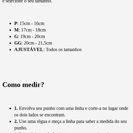
e selecione o seu tamanho.
P
: 15cm - 16cm
M
: 17cm - 18cm
G
: 19cm - 20cm
GG
: 20cm - 21,5cm
AJUSTÁVEL
: Todos os tamanhos
Como medir?
1.
Envolva seu punho com uma linha e corte-a no lugar onde
os dois lados se encontram.
2.
Use uma régua e meça a linha para saber a medida do seu
punho.