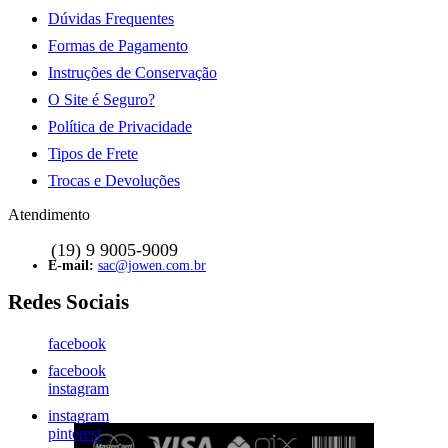
Dúvidas Frequentes
Formas de Pagamento
Instruções de Conservação
O Site é Seguro?
Política de Privacidade
Tipos de Frete
Trocas e Devoluções
Atendimento
sac@jowen.com.br
facebook
facebook
instagram
instagram
pinterest