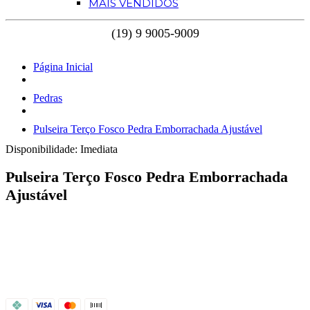
MAIS VENDIDOS
Página Inicial
Pedras
Pulseira Terço Fosco Pedra Emborrachada Ajustável
Disponibilidade:
Imediata
Pulseira Terço Fosco Pedra Emborrachada
Ajustável