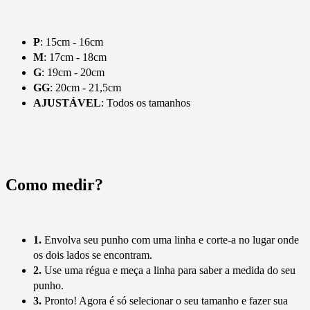
P
: 15cm - 16cm
M
: 17cm - 18cm
G
: 19cm - 20cm
GG
: 20cm - 21,5cm
AJUSTÁVEL
: Todos os tamanhos
Como medir?
1.
Envolva seu punho com uma linha e corte-a no lugar onde
os dois lados se encontram.
2.
Use uma régua e meça a linha para saber a medida do seu
punho.
3.
Pronto! Agora é só selecionar o seu tamanho e fazer sua