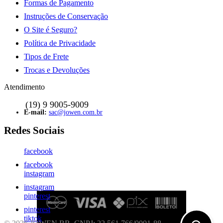
Formas de Pagamento
Instruções de Conservação
O Site é Seguro?
Política de Privacidade
Tipos de Frete
Trocas e Devoluções
Atendimento
sac@jowen.com.br
facebook
facebook
instagram
instagram
pinterest
pinterest
tiktok