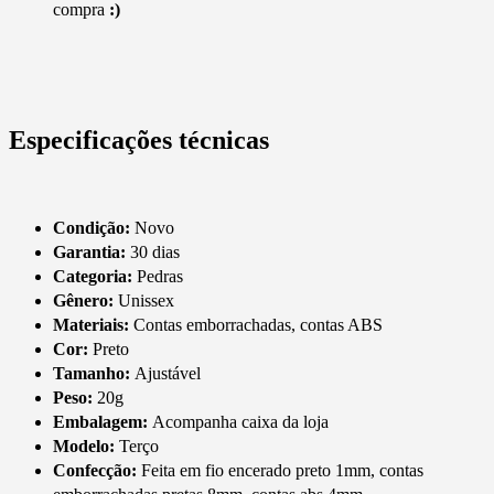
compra
:)
Especificações técnicas
Condição:
Novo
Garantia:
30 dias
Categoria:
Pedras
Gênero:
Unissex
Materiais:
Contas emborrachadas, contas ABS
Cor:
Preto
Tamanho:
Ajustável
Peso:
20g
Embalagem:
Acompanha caixa da loja
Modelo:
Terço
Confecção:
Feita em fio encerado preto 1mm, contas