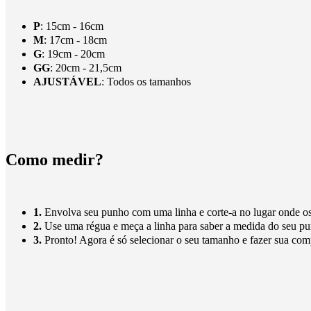
P
: 15cm - 16cm
M
: 17cm - 18cm
G
: 19cm - 20cm
GG
: 20cm - 21,5cm
AJUSTÁVEL
: Todos os tamanhos
Como medir?
1.
Envolva seu punho com uma linha e corte-a no lugar onde os
2.
Use uma régua e meça a linha para saber a medida do seu p
3.
Pronto! Agora é só selecionar o seu tamanho e fazer sua co