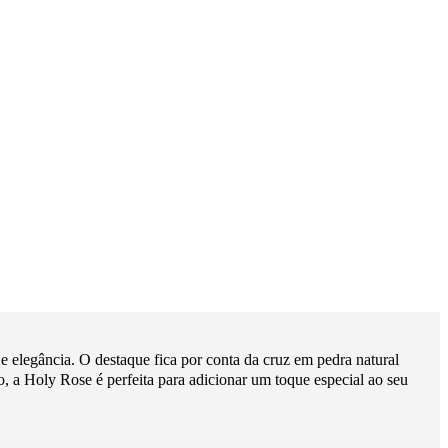
e elegância. O destaque fica por conta da cruz em pedra natural
o, a Holy Rose é perfeita para adicionar um toque especial ao seu