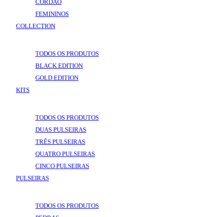
CORDÃO
FEMININOS
COLLECTION
VOLTAR
COLLECTION
TODOS OS PRODUTOS
BLACK EDITION
GOLD EDITION
KITS
VOLTAR
KITS
TODOS OS PRODUTOS
DUAS PULSEIRAS
TRÊS PULSEIRAS
QUATRO PULSEIRAS
CINCO PULSEIRAS
PULSEIRAS
VOLTAR
PULSEIRAS
TODOS OS PRODUTOS