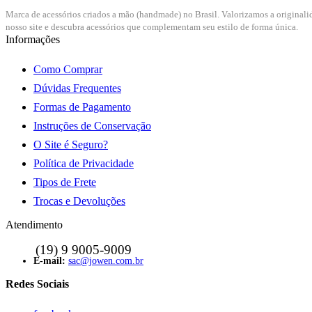
Marca de acessórios criados a mão (handmade) no Brasil. Valorizamos a originali
nosso site e descubra acessórios que complementam seu estilo de forma única.
Informações
Como Comprar
Dúvidas Frequentes
Formas de Pagamento
Instruções de Conservação
O Site é Seguro?
Política de Privacidade
Tipos de Frete
Trocas e Devoluções
Atendimento
sac@jowen.com.br