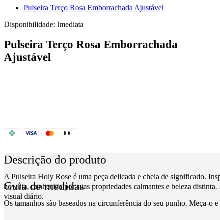
Pulseira Terço Rosa Emborrachada Ajustável
Disponibilidade:
Imediata
Pulseira Terço Rosa Emborrachada
Ajustável
Descrição do produto
A Pulseira Holy Rose é uma peça delicada e cheia de significado. Insp
Guia de medidas
howlita, conhecida por suas propriedades calmantes e beleza distinta.
visual diário.
Os tamanhos são baseados na circunferência do seu punho. Meça-o e 