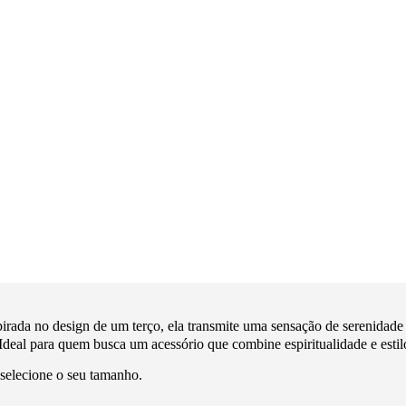
irada no design de um terço, ela transmite uma sensação de serenidade 
 Ideal para quem busca um acessório que combine espiritualidade e estil
selecione o seu tamanho.