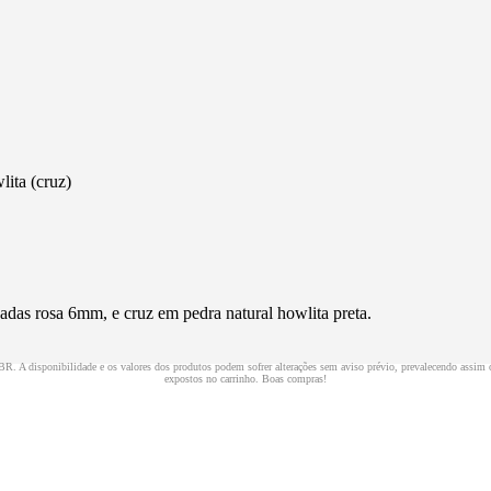
ita (cruz)
das rosa 6mm, e cruz em pedra natural howlita preta.