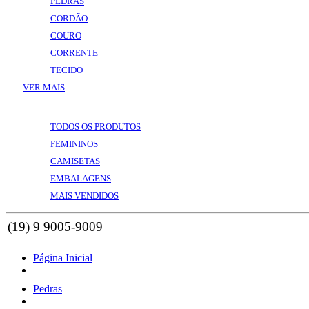
PEDRAS
CORDÃO
COURO
CORRENTE
TECIDO
VER MAIS
VOLTAR
VER MAIS
TODOS OS PRODUTOS
FEMININOS
CAMISETAS
EMBALAGENS
MAIS VENDIDOS
Página Inicial
Pedras