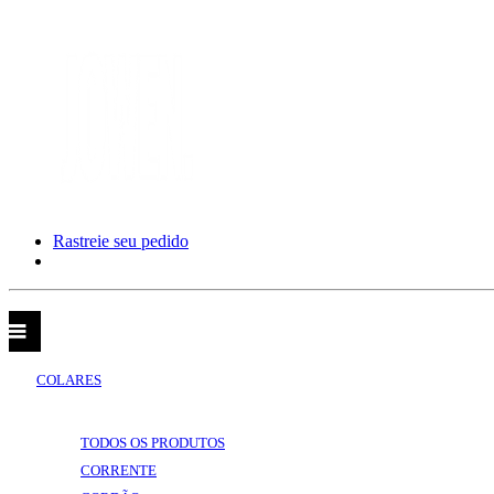
Rastreie seu pedido
CATEGORIAS
VOLTAR
CATEGORIAS
COLARES
VOLTAR
COLARES
TODOS OS PRODUTOS
CORRENTE