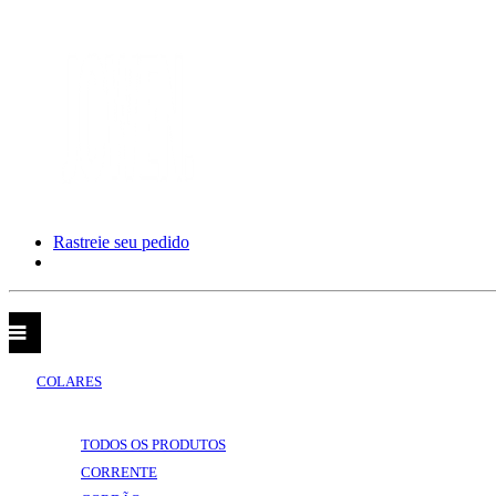
Rastreie seu pedido
CATEGORIAS
VOLTAR
CATEGORIAS
COLARES
VOLTAR
COLARES
TODOS OS PRODUTOS
CORRENTE