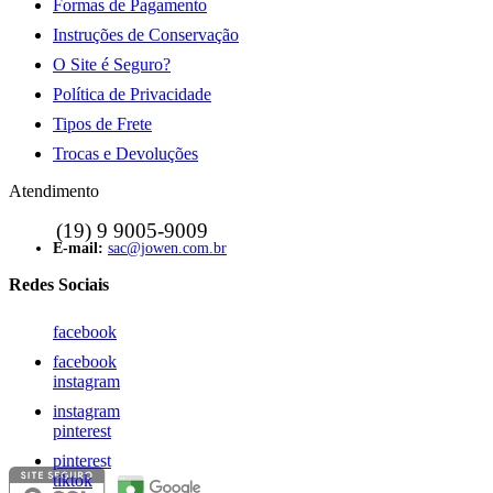
Formas de Pagamento
Instruções de Conservação
O Site é Seguro?
Política de Privacidade
Tipos de Frete
Trocas e Devoluções
Atendimento
sac@jowen.com.br
facebook
facebook
instagram
instagram
pinterest
pinterest
tiktok