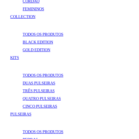
CORDÃO
FEMININOS
COLLECTION
VOLTAR
COLLECTION
TODOS OS PRODUTOS
BLACK EDITION
GOLD EDITION
KITS
VOLTAR
KITS
TODOS OS PRODUTOS
DUAS PULSEIRAS
TRÊS PULSEIRAS
QUATRO PULSEIRAS
CINCO PULSEIRAS
PULSEIRAS
VOLTAR
PULSEIRAS
TODOS OS PRODUTOS